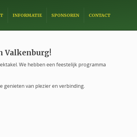
×
T
INFORMATIE
SPONSOREN
CONTACT
an Valkenburg!
 spektakel. We hebben een feestelijk programma
e genieten van plezier en verbinding.