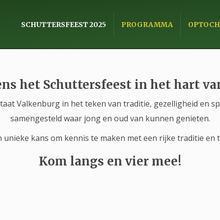
SCHUTTERSFEEST 2025
PROGRAMMA
OPTOCH
ens het Schuttersfeest in het hart v
 staat Valkenburg in het teken van traditie, gezelligheid en
samengesteld waar jong en oud van kunnen genieten.
 unieke kans om kennis te maken met een rijke traditie en t
Kom langs en vier mee!